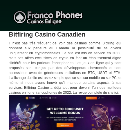
Bitfiring Casino Canadien
Il n'est pas très fréquent de voir des casinos comme Bitfiring qui
donnent aux parieurs du Canada la possibilité de se divertir
uniquement en cryptomonnaies. Le site est mis en service en 2022,
mais ses offres exclusives en crypto en font un établissement digne
d'intérêt pour les parieurs francophones. Les jeux en ligne qui y sont
proposés sont conçus par des développeurs chevronnés et sont
accessibles avec de généreuses incitations en BTC, USDT et ETH.
L'affichage du site est assez simple que ce soit sur mobile ou sur PC, et
même si nous avons trouvé qu'il manque certains aspects à ses
services, Bitfiring Casino a déjà tout pour devenir l'un des meilleurs
casinos en ligne francophones de 2022. La revue complète du site ici.