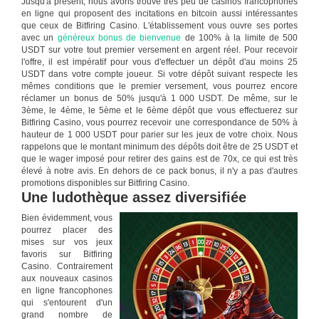
Jusqu'à présent, nous avons trouvé très peu de casinos francophones
en ligne qui proposent des incitations en bitcoin aussi intéressantes
que ceux de Bitfiring Casino. L'établissement vous ouvre ses portes
avec un
généreux bonus de bienvenue
de 100% à la limite de 500
USDT sur votre tout premier versement en argent réel. Pour recevoir
l'offre, il est impératif pour vous d'effectuer un dépôt d'au moins 25
USDT dans votre compte joueur. Si votre dépôt suivant respecte les
mêmes conditions que le premier versement, vous pourrez encore
réclamer un bonus de 50% jusqu'à 1 000 USDT. De même, sur le
3ème, le 4ème, le 5ème et le 6ème dépôt que vous effectuerez sur
Bitfiring Casino, vous pourrez recevoir une correspondance de 50% à
hauteur de 1 000 USDT pour parier sur les jeux de votre choix. Nous
rappelons que le montant minimum des dépôts doit être de 25 USDT et
que le wager imposé pour retirer des gains est de 70x, ce qui est très
élevé à notre avis. En dehors de ce pack bonus, il n'y a pas d'autres
promotions disponibles sur Bitfiring Casino.
Une ludothèque assez diversifiée
Bien évidemment, vous
pourrez placer des
mises sur vos jeux
favoris sur Bitfiring
Casino. Contrairement
aux nouveaux casinos
en ligne francophones
qui s'entourent d'un
grand nombre de